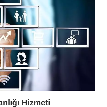
nlığı Hizmeti