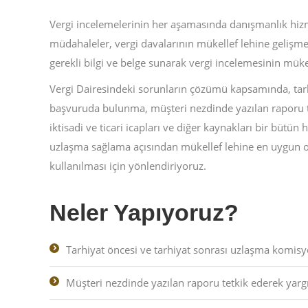
Vergi incelemelerinin her aşamasında danışmanlık hizm
müdahaleler, vergi davalarının mükellef lehine gelişme
gerekli bilgi ve belge sunarak vergi incelemesinin mük
Vergi Dairesindeki sorunların çözümü kapsamında, tarh
başvuruda bulunma, müşteri nezdinde yazılan raporu te
iktisadi ve ticari icapları ve diğer kaynakları bir bütü
uzlaşma sağlama açısından mükellef lehine en uygun ola
kullanılması için yönlendiriyoruz.
Neler Yapıyoruz?
Tarhiyat öncesi ve tarhiyat sonrası uzlaşma komi
Müşteri nezdinde yazılan raporu tetkik ederek yar