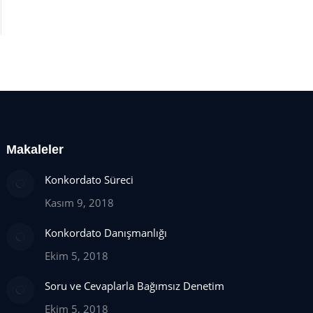
Makaleler
Konkordato Süreci
Kasım 9, 2018
Konkordato Danışmanlığı
Ekim 5, 2018
Soru ve Cevaplarla Bağımsız Denetim
Ekim 5, 2018