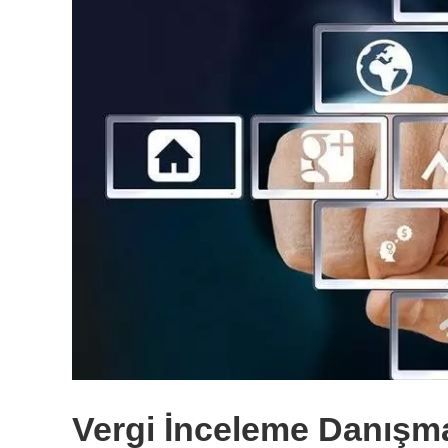
Vergi İnceleme Danışma