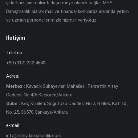
şirketiniz için maliyeti düşürmeye olanak sağlar. MHY
Danışmanlık olarak mali ve finansal konularda alanında yetkin
ve uzman personellerimizle hizmet veriyoruz.
İletişim
Telefon:
+90 (312) 232 4640
Adres:
Merkez :
Kavacık Subayevleri Mahallesi, Fahrettin Altay
Caddesi No:4/6 Keçiören/Ankara
Şube :
Koç Kuleleri, Söğütözü Caddesi No:2, B Blok, Kat: 10 ,
No :25, 06570 Çankaya/Ankara
e-mail:
info@mhydanismanlik.com