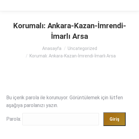
Korumalı: Ankara-Kazan-İmrendi-
İmarlı Arsa
You are here:
Anasayfa
Uncategorized
Korumalı: Ankara-Kazan-İmrendi-İmarlı Arsa
Bu içerik parola ile korunuyor. Görüntülemek için lütfen
aşağıya parolanızı yazın.
Parola: